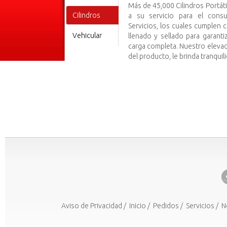
Más de 45,000 Cilindros Portát
Cilindros
a su servicio para el cons
Servicios, los cuales cumplen
Vehicular
llenado y sellado para garant
carga completa. Nuestro elevad
del producto, le brinda tranquil
Aviso de Privacidad
/
Inicio
/
Pedidos
/
Servicios
/
N